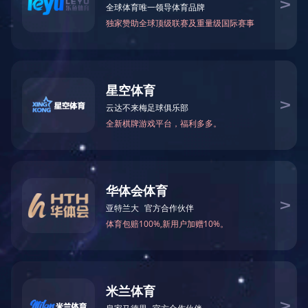
牡丹骨
在线预约
联系我们
产品介绍
上一篇：卤香大肠
下一篇：卤香猪肘