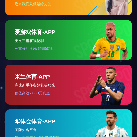
红烧肉
腐乳肉
快速导航：
首页
|
关于我们
|
wending问鼎官方在线
入口动态
|
产品展示
|
产品营销
|
人力资源
|
企业文
化
|
荣誉资质
|
联系我们
做世界的厨房 人类能源的供应者
全国咨询热线：
0379-62221555
CONTACT