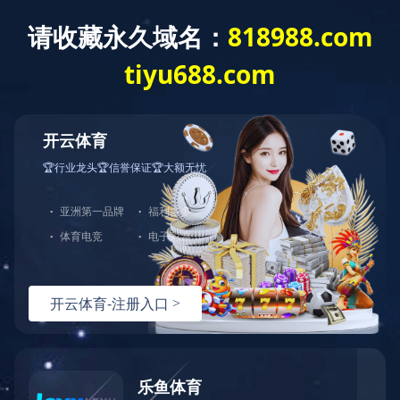
导航
火锅产品
PRODUCT CENTER
当前位置：
网站首页
>
产品展示
>
火锅产品
火锅产品
快速导航：
首页
|
关于我们
|
wending问鼎官方在线
入口动态
|
产品展示
|
产品营销
|
人力资源
|
企业文
化
|
荣誉资质
|
联系我们