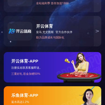
快速导航：
首页
|
关于我们
|
wending问鼎官方在线
入口动态
|
产品展示
|
产品营销
|
人力资源
|
企业文
化
|
荣誉资质
|
联系我们
做世界的厨房 人类能源的供应者
全国咨询热线：
0379-62221555
CONTACT
地址：河南洛阳工业园区秦岭西路18号
乘车路线： 乘坐45路;61路;73路到杨冢东下车
客服中心： 0379-62221555